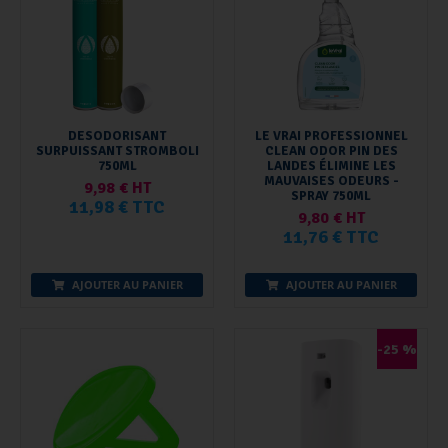
DESODORISANT
LE VRAI PROFESSIONNEL
SURPUISSANT STROMBOLI
CLEAN ODOR PIN DES
750ML
LANDES ÉLIMINE LES
MAUVAISES ODEURS -
9,98 € HT
SPRAY 750ML
11,98 € TTC
9,80 € HT
11,76 € TTC
AJOUTER AU PANIER
AJOUTER AU PANIER
-25 %