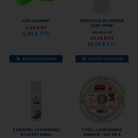
CLIP ODORANT
DIFFUSEUR DE PARFUM
EASY SPRAY
4,96 € HT
38,90 € HT
5,95 € TTC
29,18 € HT
35,02 € TTC
AJOUTER AU PANIER
AJOUTER AU PANIER
ESSENTIEL 10 PURIFIANT
T CELL 2.0 RECHARGE
ECOCERT 100ML
MANGUE - LOT DE 6