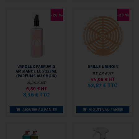
-26 %
-20 %
VAPOLUX PARFUM D
GRILLE URINOIR
AMBIANCE LES 125ML
55,08 € HT
(PARFUMS AU CHOIX)
44,06 € HT
9,20 € HT
52,87 € TTC
6,80 € HT
8,16 € TTC
AJOUTER AU PANIER
AJOUTER AU PANIER