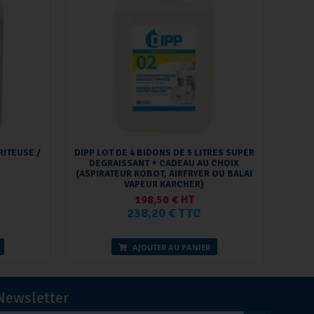
RITEUSE /
DIPP LOT DE 4 BIDONS DE 5 LITRES SUPER
DEGRAISSANT + CADEAU AU CHOIX
(ASPIRATEUR ROBOT, AIRFRYER OU BALAI
VAPEUR KARCHER)
198,50 € HT
238,20 € TTC
AJOUTER AU PANIER
Newsletter