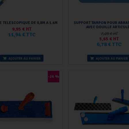
 TELESCOPIQUE DE 0,8M A 1.4M
SUPPORT TAMPON POUR ABRAS
AVEC DOUILLE ARTICUL
9,95 € HT
7,05 € HT
11,94 € TTC
5,65 € HT
6,78 € TTC
AJOUTER AU PANIER
AJOUTER AU PANIER
-26 %