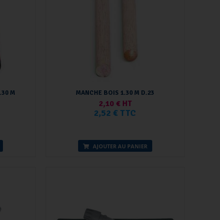
.30 M
MANCHE BOIS 1.30 M D.23
2,10 € HT
2,52 € TTC
AJOUTER AU PANIER