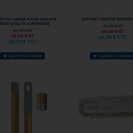
RT DE LAVAGE A PLAT 40X11CM
SUPPORT TRAPÈZE MOUSSE
EEDY QUALITE SUPERIEURE
12,50 € HT
34,75 € HT
10,00 € HT
25,58 € HT
12,00 € TTC
30,70 € TTC
AJOUTER AU PANIER
AJOUTER AU PANIER