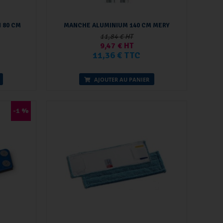
 80 CM
MANCHE ALUMINIUM 140 CM MERY
11,84 € HT
9,47 € HT
11,36 € TTC
AJOUTER AU PANIER
-1 %