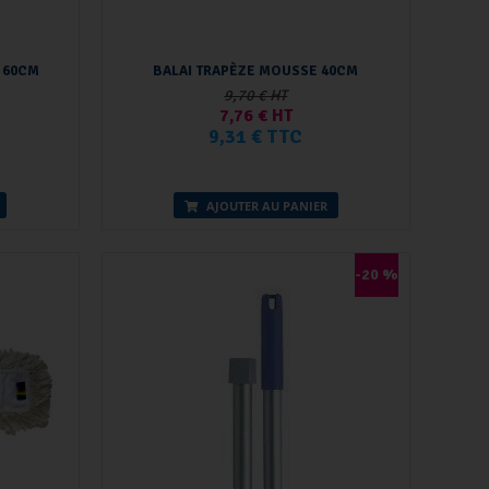
 60CM
BALAI TRAPÈZE MOUSSE 40CM
9,70 € HT
7,76 € HT
9,31 € TTC
AJOUTER AU PANIER
-20 %