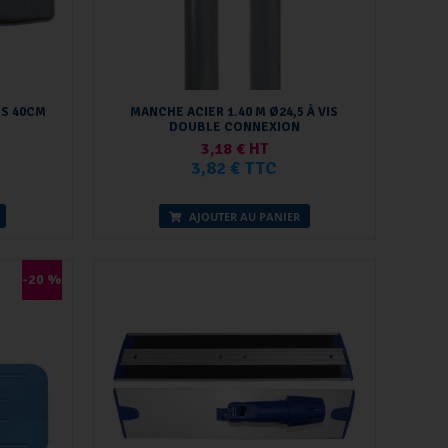
ES 40CM
MANCHE ACIER 1.40 M Ø24,5 À VIS
DOUBLE CONNEXION
3,18 € HT
3,82 € TTC
AJOUTER AU PANIER
-20 %