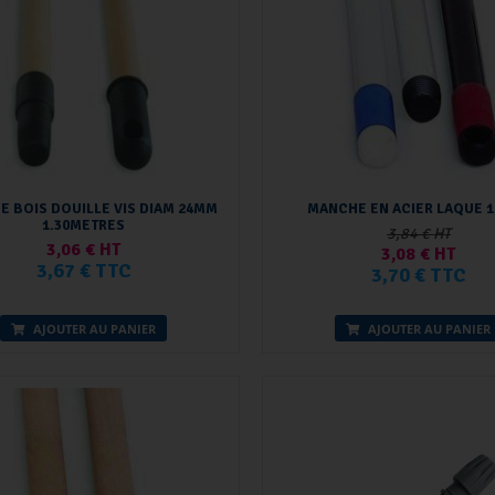
 BOIS DOUILLE VIS DIAM 24MM
MANCHE EN ACIER LAQUE 1
1.30METRES
3,84 € HT
3,06 € HT
3,08 € HT
3,67 € TTC
3,70 € TTC
AJOUTER AU PANIER
AJOUTER AU PANIER