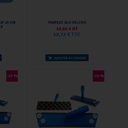
IF 23 CM
TRAPEZE ALU VELCRO
ÉE
10,60 € HT
12,72 € TTC
AJOUTER AU PANIER
-20 %
-20 %