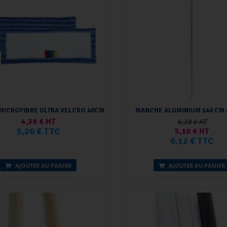
MICROFIBRE ULTRA VELCRO 40CM
MANCHE ALUMINIUM 140 CM 
4,38 € HT
6,38 € HT
5,26 € TTC
5,10 € HT
6,12 € TTC
AJOUTER AU PANIER
AJOUTER AU PANIER