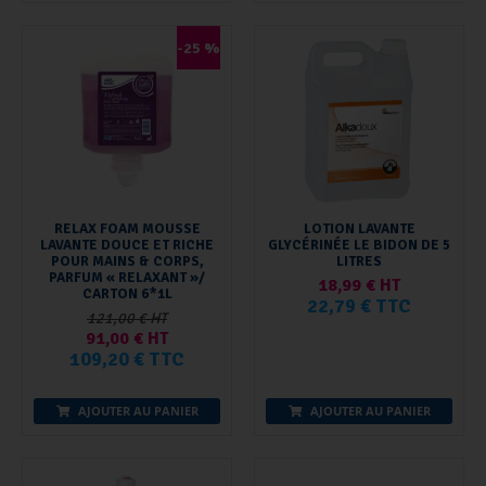
-25 %
RELAX FOAM MOUSSE
LOTION LAVANTE
LAVANTE DOUCE ET RICHE
GLYCÉRINÉE LE BIDON DE 5
POUR MAINS & CORPS,
LITRES
PARFUM « RELAXANT »/
18,99 € HT
CARTON 6*1L
22,79 € TTC
121,00 € HT
91,00 € HT
109,20 € TTC
AJOUTER AU PANIER
AJOUTER AU PANIER