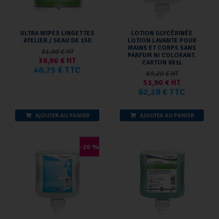
ULTRA WIPES LINGETTES
LOTION GLYCÉRINÉE
ATELIER / SEAU DE 150
LOTION LAVANTE POUR
MAINS ET CORPS SANS
51,00 € HT
PARFUM NI COLORANT.
38,96 € HT
CARTON 6X1L
46,75 € TTC
69,20 € HT
51,90 € HT
62,28 € TTC
AJOUTER AU PANIER
AJOUTER AU PANIER
-20 %