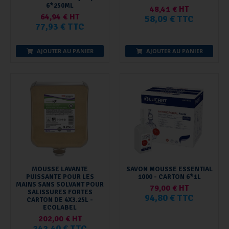
6*250ML
48,41 € HT
64,94 € HT
58,09 € TTC
77,93 € TTC
AJOUTER AU PANIER
AJOUTER AU PANIER
MOUSSE LAVANTE
SAVON MOUSSE ESSENTIAL
PUISSANTE POUR LES
1000 - CARTON 6*1L
MAINS SANS SOLVANT POUR
79,00 € HT
SALISSURES FORTES
94,80 € TTC
CARTON DE 4X3.25L -
ECOLABEL
202,00 € HT
242,40 € TTC