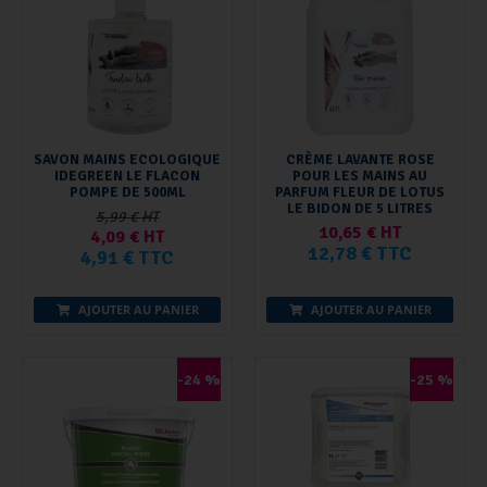
SAVON MAINS ECOLOGIQUE
CRÈME LAVANTE ROSE
IDEGREEN LE FLACON
POUR LES MAINS AU
POMPE DE 500ML
PARFUM FLEUR DE LOTUS
LE BIDON DE 5 LITRES
5,99 € HT
10,65 € HT
4,09 € HT
12,78 € TTC
4,91 € TTC
AJOUTER AU PANIER
AJOUTER AU PANIER
-24 %
-25 %