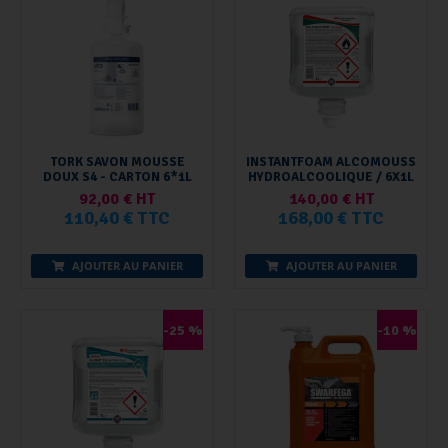
TORK SAVON MOUSSE
INSTANTFOAM ALCOMOUSS
DOUX S4 - CARTON 6*1L
HYDROALCOOLIQUE / 6X1L
92,00 € HT
140,00 € HT
110,40 € TTC
168,00 € TTC
AJOUTER AU PANIER
AJOUTER AU PANIER
-25 %
-10 %