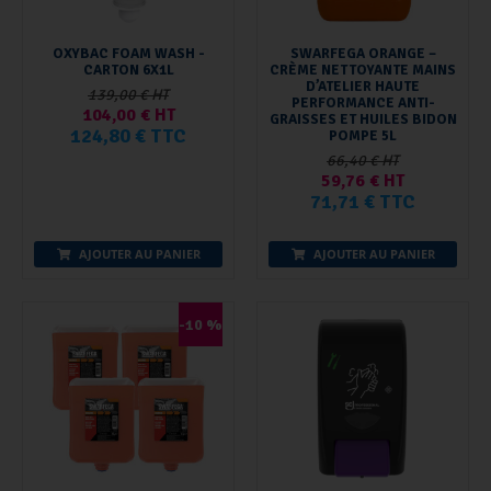
OXYBAC FOAM WASH -
SWARFEGA ORANGE –
CARTON 6X1L
CRÈME NETTOYANTE MAINS
D’ATELIER HAUTE
139,00 € HT
PERFORMANCE ANTI-
104,00 € HT
GRAISSES ET HUILES BIDON
124,80 € TTC
POMPE 5L
66,40 € HT
59,76 € HT
71,71 € TTC
AJOUTER AU PANIER
AJOUTER AU PANIER
-10 %