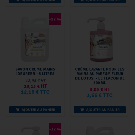
-22 %
SAVON CREME MAINS
CRÈME LAVANTE POUR LES
IDEGREEN - 5 LITRES
MAINS AU PARFUM FLEUR
DE LOTUS. - LE FLACON DE
12,98 € HT
500 ML
10,13 € HT
3,05 € HT
12,16 € TTC
3,66 € TTC
AJOUTER AU PANIER
AJOUTER AU PANIER
-32 %