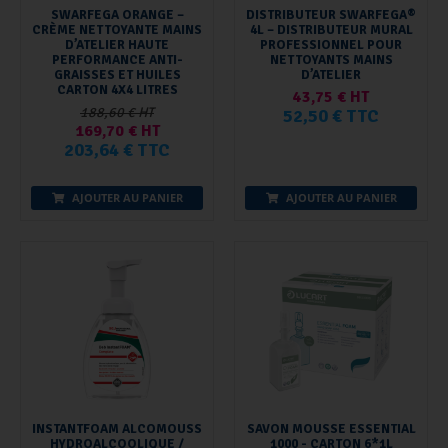
SWARFEGA ORANGE –
DISTRIBUTEUR SWARFEGA®
CRÈME NETTOYANTE MAINS
4L – DISTRIBUTEUR MURAL
D’ATELIER HAUTE
PROFESSIONNEL POUR
PERFORMANCE ANTI-
NETTOYANTS MAINS
GRAISSES ET HUILES
D’ATELIER
CARTON 4X4 LITRES
43,75 € HT
188,60 € HT
52,50 € TTC
169,70 € HT
203,64 € TTC
AJOUTER AU PANIER
AJOUTER AU PANIER
INSTANTFOAM ALCOMOUSS
SAVON MOUSSE ESSENTIAL
HYDROALCOOLIQUE /
1000 - CARTON 6*1L