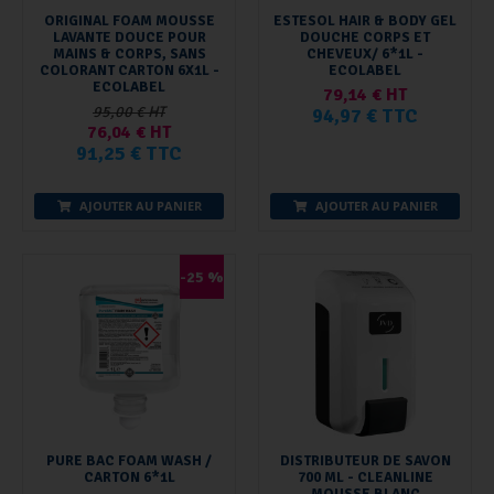
ORIGINAL FOAM MOUSSE
ESTESOL HAIR & BODY GEL
LAVANTE DOUCE POUR
DOUCHE CORPS ET
MAINS & CORPS, SANS
CHEVEUX/ 6*1L -
COLORANT CARTON 6X1L -
ECOLABEL
ECOLABEL
79,14 € HT
95,00 € HT
94,97 € TTC
76,04 € HT
91,25 € TTC
AJOUTER AU PANIER
AJOUTER AU PANIER
-25 %
PURE BAC FOAM WASH /
DISTRIBUTEUR DE SAVON
CARTON 6*1L
700 ML - CLEANLINE
MOUSSE BLANC