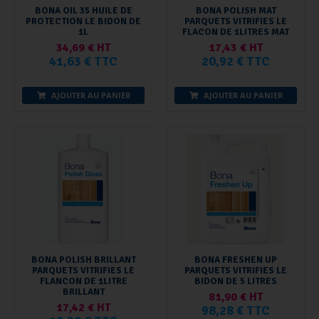
BONA OIL 35 HUILE DE
BONA POLISH MAT
PROTECTION LE BIDON DE
PARQUETS VITRIFIES LE
1L
FLACON DE 1LITRES MAT
34,69 € HT
17,43 € HT
41,63 € TTC
20,92 € TTC
AJOUTER AU PANIER
AJOUTER AU PANIER
BONA POLISH BRILLANT
BONA FRESHEN UP
PARQUETS VITRIFIES LE
PARQUETS VITRIFIES LE
FLANCON DE 1LITRE
BIDON DE 5 LITRES
BRILLANT
81,90 € HT
17,42 € HT
98,28 € TTC