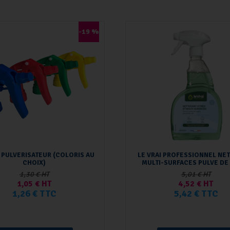
-19 %
 PULVERISATEUR (COLORIS AU
LE VRAI PROFESSIONNEL NE
CHOIX)
MULTI-SURFACES PULVE DE
1,30 € HT
5,01 € HT
1,05 € HT
4,52 € HT
1,26 € TTC
5,42 € TTC