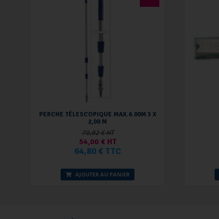
PERCHE TÉLESCOPIQUE MAX.6.00M 3 X
2,00 M
70,02 € HT
54,00 € HT
64,80 € TTC
AJOUTER AU PANIER