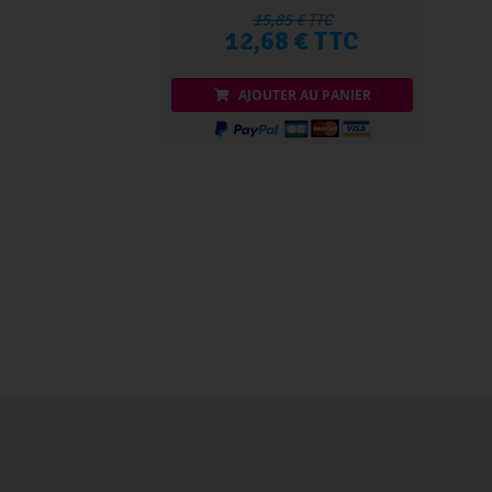
15,85 € TTC
12,68 € TTC
AJOUTER AU PANIER