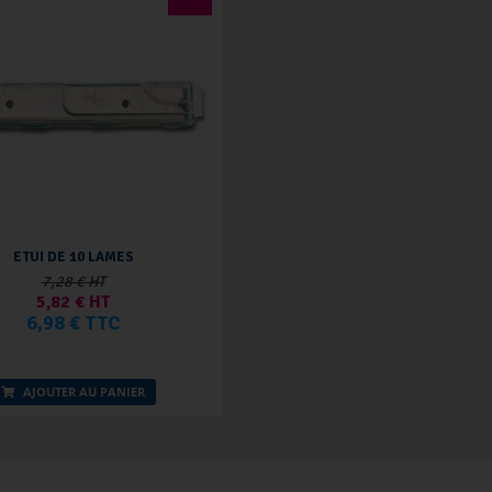
ETUI DE 10 LAMES
7,28 € HT
5,82 € HT
6,98 € TTC
AJOUTER AU PANIER