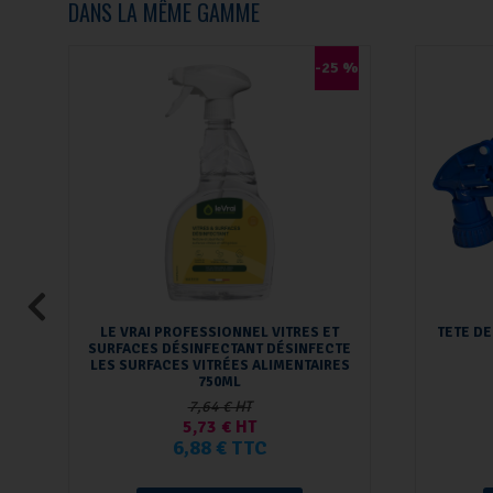
DANS LA MÊME GAMME
-25 %
LE VRAI PROFESSIONNEL VITRES ET
TETE DE
SURFACES DÉSINFECTANT DÉSINFECTE
LES SURFACES VITRÉES ALIMENTAIRES
750ML
7,64 € HT
5,73 € HT
6,88 € TTC