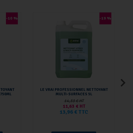
-10 %
-19 %
TTOYANT
LE VRAI PROFESSIONNEL NETTOYANT
 750ML
MULTI-SURFACES 5L
14,33 € HT
11,63 € HT
13,96 € TTC