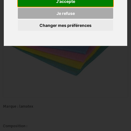
J'accepte
Je refuse
Changer mes préférences
Marque :
lamatex
Composition :