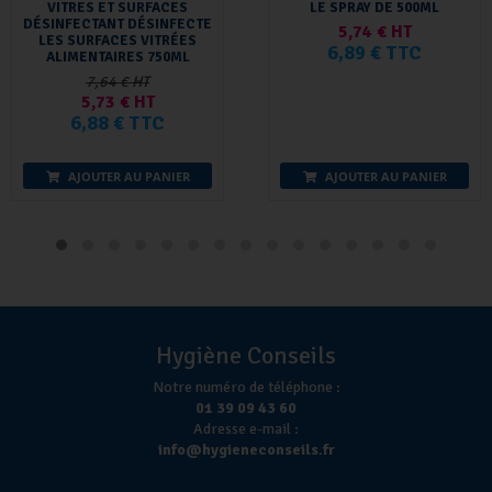
VITRES ET SURFACES
LE SPRAY DE 500ML
DÉSINFECTANT DÉSINFECTE
5,74 € HT
LES SURFACES VITRÉES
6,89 € TTC
ALIMENTAIRES 750ML
7,64 € HT
5,73 € HT
6,88 € TTC
AJOUTER AU PANIER
AJOUTER AU PANIER
Hygiène Conseils
Notre numéro de téléphone :
01 39 09 43 60
Adresse e-mail :
info@hygieneconseils.fr