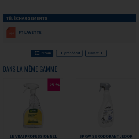
TÉLÉCHARGEMENTS
FT LAVETTE
retour
précédent
suivant
DANS LA MÊME GAMME
-25 %
LE VRAI PROFESSIONNEL
SPRAY SURODORANT JEDOR