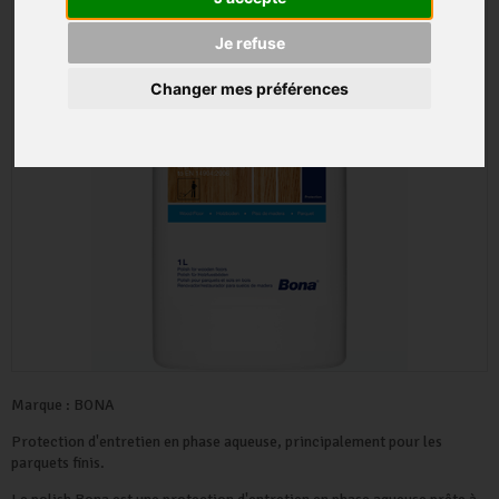
Je refuse
Changer mes préférences
Marque :
BONA
Protection d'entretien en phase aqueuse, principalement pour les
parquets finis.