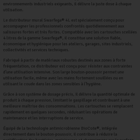
environnements industriels exigeants, il délivre la juste dose à chaque
utilisation.
Le distributeur mural Swarfega® 4L est spécialement conçu pour
accompagner les professionnels confrontés quotidiennement aux
salissures fortes et très fortes. Compatible avec les cartouches scellées
4 litres de la gamme Swarfega®, il constitue une solution fiable,
économique et hygiénique pour les ateliers, garages, sites industriels,
collectivités et services techniques.
Fabriqué à partir de matériaux robustes destinés aux zones à forte
fréquentation, ce distributeur est conçu pour résister aux contraintes
d’une utilisation intensive. Son large bouton-poussoir permet une
utilisation facile, même avec les mains fortement souillées ou en
utilisant le coude dans les zones sensibles à l’hygiène.
Grâce à son système de dosage précis, il délivre la quantité optimale de
produit à chaque pression, limitant le gaspillage et contribuant à une
meilleure maîtrise des consommations. Les cartouches se remplacent
rapidement en quelques secondes, réduisant les opérations de
maintenance et les interruptions de service.
Équipé de la technologie antimicrobienne BioCote®, intégrée
directement dans le bouton-poussoir, il contribue à réduire la