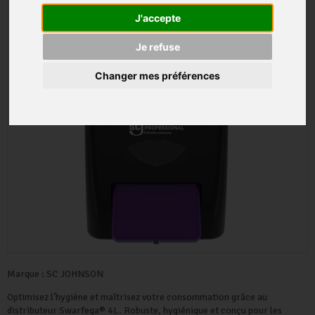
J'accepte
Je refuse
Changer mes préférences
Marque :
SC JOHNSON
Optimisez l’hygiène et maîtrisez votre consommation grâce au
distributeur Swarfega® 4L. Robuste, hygiénique et conçu pour les