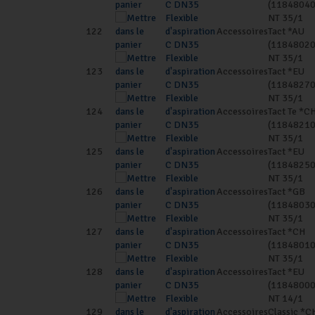
C DN35
(11848040
Flexible
NT 35/1
122
d'aspiration
Accessoires
Tact *AU
C DN35
(11848020
Flexible
NT 35/1
123
d'aspiration
Accessoires
Tact *EU
C DN35
(11848270
Flexible
NT 35/1
124
d'aspiration
Accessoires
Tact Te *C
C DN35
(11848210
Flexible
NT 35/1
125
d'aspiration
Accessoires
Tact *EU
C DN35
(11848250
Flexible
NT 35/1
126
d'aspiration
Accessoires
Tact *GB
C DN35
(11848030
Flexible
NT 35/1
127
d'aspiration
Accessoires
Tact *CH
C DN35
(11848010
Flexible
NT 35/1
128
d'aspiration
Accessoires
Tact *EU
C DN35
(11848000
Flexible
NT 14/1
129
d'aspiration
Accessoires
Classic *C