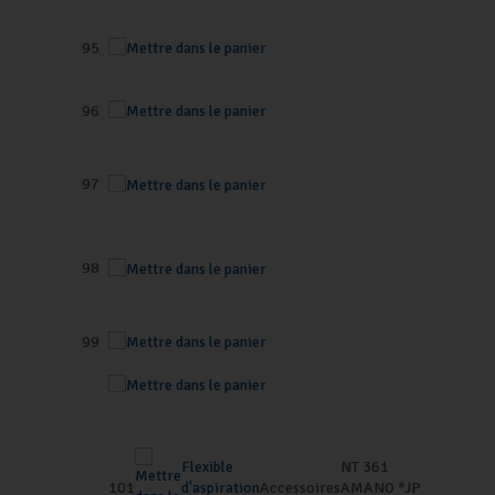
95
96
97
98
99
Flexible
NT 361
101
d'aspiration
Accessoires
AMANO *JP