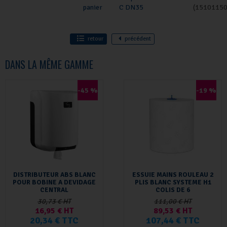
C DN35
(15101150
retour
précédent
DANS LA MÊME GAMME
-45 %
-19 %
DISTRIBUTEUR ABS BLANC
ESSUIE MAINS ROULEAU 2
POUR BOBINE A DEVIDAGE
PLIS BLANC SYSTEME H1
CENTRAL
COLIS DE 6
30,73 € HT
111,00 € HT
16,95 € HT
89,53 € HT
20,34 € TTC
107,44 € TTC