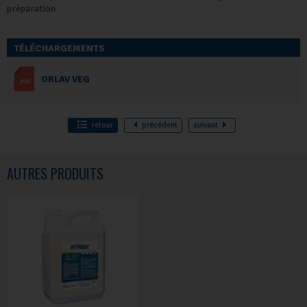
préparation
TÉLÉCHARGEMENTS
ORLAV VEG
retour
précédent
suivant
AUTRES PRODUITS