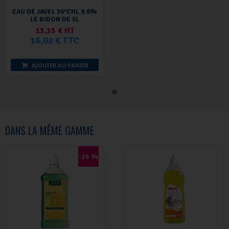
EAU DE JAVEL 36°CHL 9.6%
LE BIDON DE 5L
13,35 € HT
16,02 € TTC
AJOUTER AU PANIER
DANS LA MÊME GAMME
-25 %