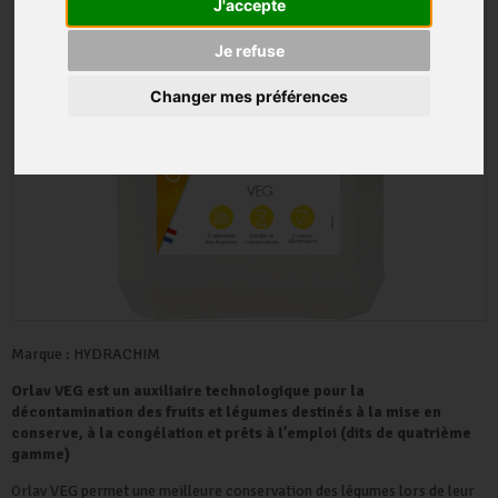
J'accepte
Je refuse
Changer mes préférences
Marque :
HYDRACHIM
Orlav VEG est un auxiliaire technologique pour la
décontamination des fruits et légumes destinés à la mise en
conserve, à la congélation et prêts à l’emploi (dits de quatrième
gamme)
Orlav VEG permet une meilleure conservation des légumes lors de leur