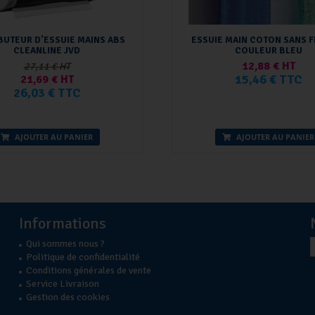
BUTEUR D'ESSUIE MAINS ABS
ESSUIE MAIN COTON SANS F
CLEANLINE JVD
COULEUR BLEU
12,88 € HT
27,11 € HT
15,46 € TTC
21,69 € HT
26,03 € TTC
AJOUTER AU PANIER
AJOUTER AU PANIER
Informations
Qui sommes nous ?
Politique de confidentialité
Conditions générales de vente
Service Livraison
Gestion des cookies