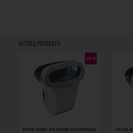
AUTRES PRODUITS
-20 %
SECHE MAINS JVD EXPAIR AUTOMATIQUE
SECHE M