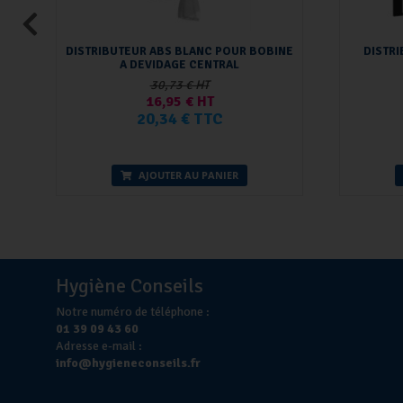
DISTRIBUTEUR ABS BLANC POUR BOBINE
DISTRI
A DEVIDAGE CENTRAL
30,73 € HT
16,95 € HT
20,34 € TTC
AJOUTER AU PANIER
Hygiène Conseils
Notre numéro de téléphone :
01 39 09 43 60
Adresse e-mail :
info@hygieneconseils.fr