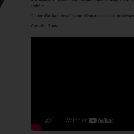
Anti-vandalisme avec capot en aluminium et adapté aux pe
réduite.
Equipé d'un bac récupérateur d’eau ou une solution d’évac
Garantie 3 ans