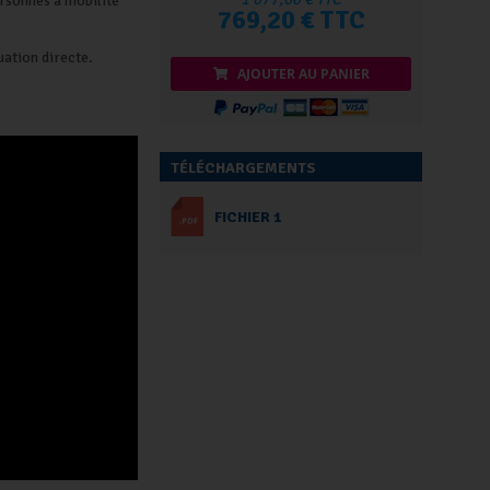
rsonnes à mobilité
769,20 € TTC
uation directe.
AJOUTER AU PANIER
TÉLÉCHARGEMENTS
FICHIER 1