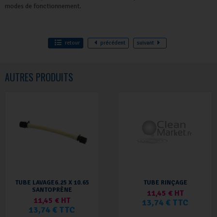
modes de fonctionnement.
retour
précédent
suivant
AUTRES PRODUITS
TUBE LAVAGE6.25 X 10.65
TUBE RINÇAGE
SANTOPRÈNE
11,45 € HT
11,45 € HT
13,74 € TTC
13,74 € TTC