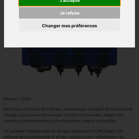
J'accepte
Je refuse
Changer mes préférences
Marque :
SEKO
WareDose 20 est un distributeur automatique compact de lessive et de
rinçage, conçu pour les laveuses à hotte et convoyeur, adapté aux
laveuses professionnelles à électrovannes simples ou doubles.
Ce système s’intègre dans un design compact et un affichage LED,
utilisant des potentiomètres et des cavaliers pour sélectionner les