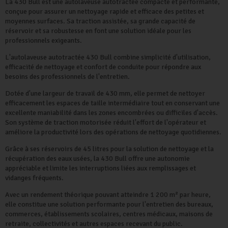
La 430 Bull est une autolaveuse autotractée compacte et performante,
conçue pour assurer un nettoyage rapide et efficace des petites et
moyennes surfaces. Sa traction assistée, sa grande capacité de
réservoir et sa robustesse en font une solution idéale pour les
professionnels exigeants.
L'autolaveuse autotractée 430 Bull combine simplicité d'utilisation,
efficacité de nettoyage et confort de conduite pour répondre aux
besoins des professionnels de l'entretien.
Dotée d'une largeur de travail de 430 mm, elle permet de nettoyer
efficacement les espaces de taille intermédiaire tout en conservant une
excellente maniabilité dans les zones encombrées ou difficiles d'accès.
Son système de traction motorisée réduit l'effort de l'opérateur et
améliore la productivité lors des opérations de nettoyage quotidiennes.
Grâce à ses réservoirs de 45 litres pour la solution de nettoyage et la
récupération des eaux usées, la 430 Bull offre une autonomie
appréciable et limite les interruptions liées aux remplissages et
vidanges fréquents.
Avec un rendement théorique pouvant atteindre 1 200 m² par heure,
elle constitue une solution performante pour l'entretien des bureaux,
commerces, établissements scolaires, centres médicaux, maisons de
retraite, collectivités et autres espaces recevant du public.