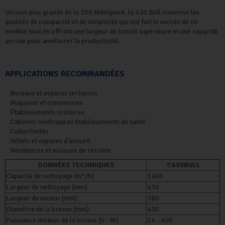
Version plus grande de la 350 Minispeed, la 430 Bull conserve les
qualités de compacité et de simplicité qui ont fait le succès de ce
modèle tout en offrant une largeur de travail supérieure et une capacité
accrue pour améliorer la productivité.
APPLICATIONS RECOMMANDÉES
Bureaux et espaces tertiaires
Magasins et commerces
Établissements scolaires
Cabinets médicaux et établissements de santé
Collectivités
Hôtels et espaces d'accueil
Résidences et maisons de retraite
DONNÉES TECHNIQUES
C430BULL
Capacité de nettoyage (m²/h)
1400
Largeur de nettoyage (mm)
430
Largeur du suceur (mm)
780
Diamètre de la brosse (mm)
430
Puissance moteur de la brosse (V - W)
24 - 400