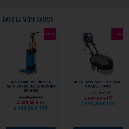
DANS LA MÊME GAMME
-18 %
-6 %
AUTOLAVEUSE NILFISK
AUTOLAVEUSE ÉLECTRIQUE
ALTO SCRUBTEC 130E PORT
A CABLE - 350C
GRATUIT
2 135,00 € HT
1 400,00 € HT
1 999,00 € HT
1 150,00 € HT
2 398,80 € TTC
1 380,00 € TTC