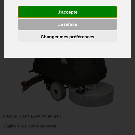
J'accepte
Je refuse
Changer mes préférences
Marque :
OMM LAVAPAVIMENTI
Eligible à la subvention carsat.