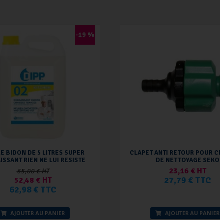
-19 %
LE BIDON DE 5 LITRES SUPER
CLAPET ANTI RETOUR POUR C
ISSANT RIEN NE LUI RESISTE
DE NETTOYAGE SEKO
23,16 € HT
65,00 € HT
27,79 € TTC
52,48 € HT
62,98 € TTC
AJOUTER AU PANIER
AJOUTER AU PANIER