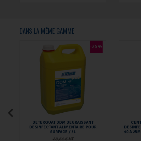
DANS LA MÊME GAMME
-20 %
DETERQUAT DDM DEGRAISSANT
CENT
DESINFECTANT ALIMENTAIRE POUR
DESINFE
SURFACE / 5L
10 A 25
28,61 € HT