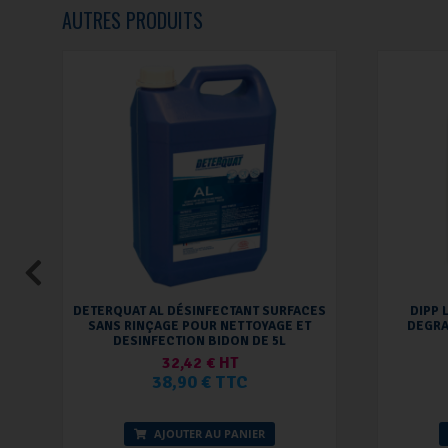
AUTRES PRODUITS
DETERQUAT AL DÉSINFECTANT SURFACES
DIPP 
SANS RINÇAGE POUR NETTOYAGE ET
DEGRA
DESINFECTION BIDON DE 5L
32,42 € HT
38,90 € TTC
AJOUTER AU PANIER