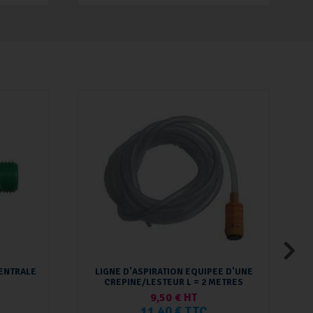
ENTRALE
LIGNE D'ASPIRATION EQUIPEE D'UNE
CREPINE/LESTEUR L = 2 METRES
9,50 € HT
11,40 € TTC