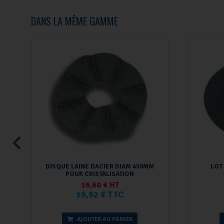
DANS LA MÊME GAMME
DISQUE LAINE DACIER DIAM 430MM
LOT
POUR CRISTALISATION
16,60 € HT
19,92 € TTC
AJOUTER AU PANIER