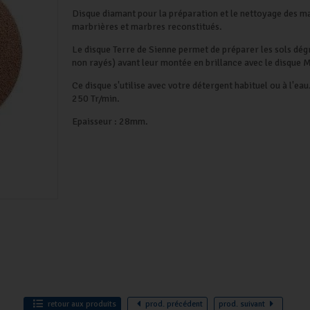
Disque diamant pour la préparation et le nettoyage des m
marbrières et marbres reconstitués.
Le disque Terre de Sienne permet de préparer les sols dég
non rayés) avant leur montée en brillance avec le disque 
Ce disque s'utilise avec votre détergent habituel ou à l'e
250 Tr/min.
Epaisseur : 28mm.
retour
aux produits
prod.
précédent
prod.
suivant