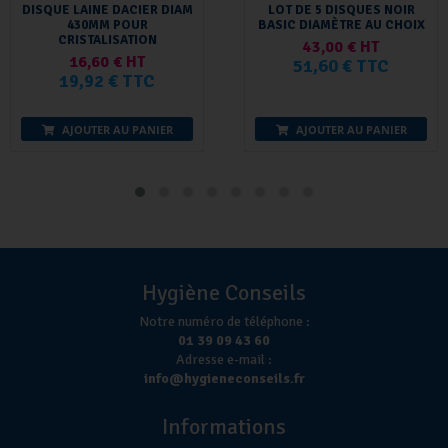
DISQUE LAINE DACIER DIAM
LOT DE 5 DISQUES NOIR
430MM POUR
BASIC DIAMÈTRE AU CHOIX
CRISTALISATION
43,00 € HT
16,60 € HT
51,60 € TTC
19,92 € TTC
AJOUTER AU PANIER
AJOUTER AU PANIER
Hygiène Conseils
Notre numéro de téléphone :
01 39 09 43 60
Adresse e-mail :
info@hygieneconseils.fr
Informations