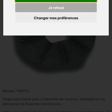
Je refuse
Changer mes préférences
Marque :
TAMPEL
Disque laine d'acier pour critalisation des marbres. Adaptable sur les
plateaux porte disque des monobrosses.