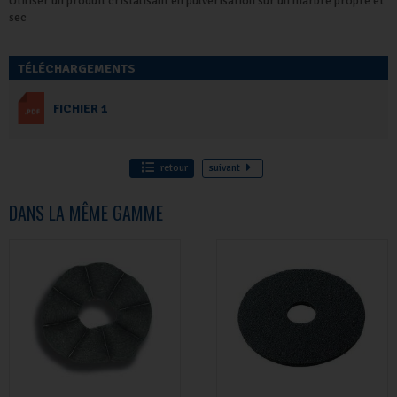
Utiliser un produit cristalisant en pulvérisation sur un marbre propre et
sec
TÉLÉCHARGEMENTS
FICHIER 1
retour
suivant
DANS LA MÊME GAMME