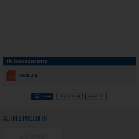
TÉLÉCHARGEMENTS
JAVEL 2.6
retour
précédent
suivant
AUTRES PRODUITS