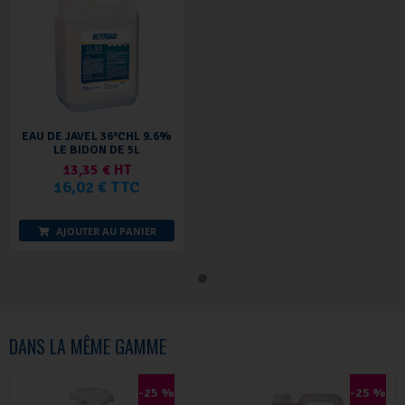
EAU DE JAVEL 36°CHL 9.6%
LE BIDON DE 5L
13,35 € HT
16,02 € TTC
AJOUTER AU PANIER
DANS LA MÊME GAMME
-25 %
-25 %